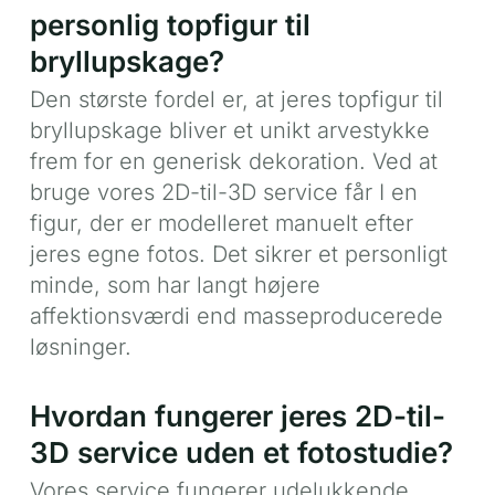
personlig topfigur til
bryllupskage?
Den største fordel er, at jeres topfigur til
bryllupskage bliver et unikt arvestykke
frem for en generisk dekoration. Ved at
bruge vores 2D-til-3D service får I en
figur, der er modelleret manuelt efter
jeres egne fotos. Det sikrer et personligt
minde, som har langt højere
affektionsværdi end masseproducerede
løsninger.
Hvordan fungerer jeres 2D-til-
3D service uden et fotostudie?
Vores service fungerer udelukkende