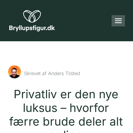
Skrevet af Anders Tilsted
Privatliv er den nye
luksus – hvorfor
færre brude deler alt