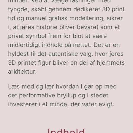
minder. Ved at vælge løsninger med
tyngde, skabt gennem dedikeret 3D print
tid og manuel grafisk modellering, sikrer
I, at jeres historie bliver bevaret som et
privat symbol frem for blot at være
midlertidigt indhold på nettet. Det er en
hyldest til det autentiske valg, hvor jeres
3D printet figur bliver en del af hjemmets
arkitektur.
Læs med og lær hvordan I gør op med
det performative bryllup og i stedet
investerer i et minde, der varer evigt.
Indhold