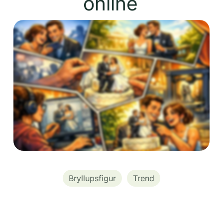
online
Bryllupsfigur
Trend