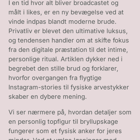
I en tid hvor alt bliver broadcastet og
målt i likes, er en ny bevægelse ved at
vinde indpas blandt moderne brude.
Privatliv er blevet den ultimative luksus,
og tendensen handler om at skifte fokus
fra den digitale præstation til det intime,
personlige ritual. Artiklen dykker ned i
begrebet den stille brud og forklarer,
hvorfor overgangen fra flygtige
Instagram-stories til fysiske arvestykker
skaber en dybere mening.
Vi ser nærmere på, hvordan detaljer som
en personlig topfigur til bryllupskage
fungerer som et fysisk anker for jeres