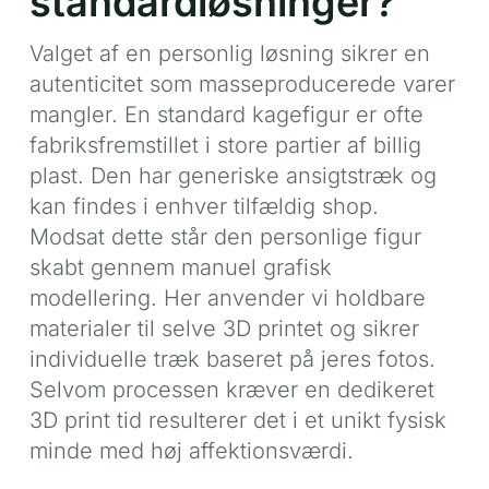
standardløsninger?
Valget af en personlig løsning sikrer en
autenticitet som masseproducerede varer
mangler. En standard kagefigur er ofte
fabriksfremstillet i store partier af billig
plast. Den har generiske ansigtstræk og
kan findes i enhver tilfældig shop.
Modsat dette står den personlige figur
skabt gennem manuel grafisk
modellering. Her anvender vi holdbare
materialer til selve 3D printet og sikrer
individuelle træk baseret på jeres fotos.
Selvom processen kræver en dedikeret
3D print tid resulterer det i et unikt fysisk
minde med høj affektionsværdi.