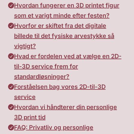
Hvordan fungerer en 3D printet figur
som et varigt minde efter festen?
Hvorfor er skiftet fra det digitale
billede til det fysiske arvestykke så
vigtigt?
Hvad er fordelen ved at vælge en 2D-
til-3D service frem for
standardløsninger?
Forståelsen bag vores 2D-til-3D
service
Hvordan vi håndterer din personlige
3D print tid
FAQ: Privatliv og personlige