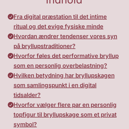
Fra digital præstation til det intime
ritual og det evige fysiske minde
Hvordan ændrer tendenser vores syn
på bryllupstraditioner?
Hvorfor føles det performative bryllup
som en personlig overbelastning?
Hvilken betydning har bryllupskagen
som samlingspunkt i en digital
tidsalder?
Hvorfor vælger flere par en personlig
topfigur til bryllupskage som et privat
symbol?