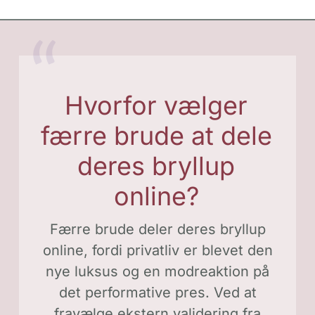
Hvorfor vælger
færre brude at dele
deres bryllup
online?
Færre brude deler deres bryllup
online, fordi privatliv er blevet den
nye luksus og en modreaktion på
det performative pres. Ved at
fravælge ekstern validering fra