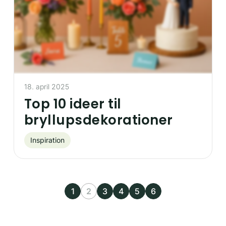
18. april 2025
Top 10 ideer til
bryllupsdekorationer
Inspiration
1
2
3
4
5
6