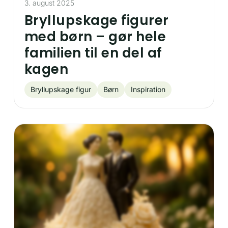
3. august 2025
Bryllupskage figurer
med børn – gør hele
familien til en del af
kagen
Bryllupskage figur
Børn
Inspiration