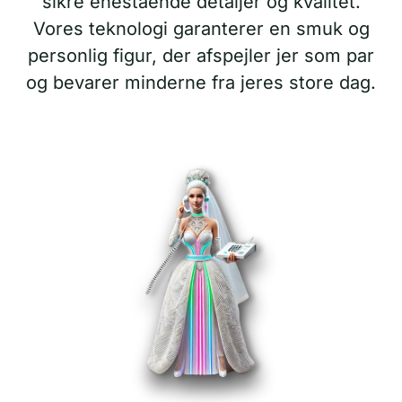
sikre enestående detaljer og kvalitet.
Vores teknologi garanterer en smuk og
personlig figur, der afspejler jer som par
og bevarer minderne fra jeres store dag.