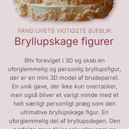
FANG LIVETS VIGTIGSTE ØJEBLIK
Bryllupskage figurer
Bliv foreviget i 3D og skab en
uforglemmelig og personlig bryllupsfigur,
der er en mini 3D model af brudeparret.
En unik gave, der ikke kun overrasker,
men også bliver et varigt minde med et
helt særligt personligt præg som den
ultimative bryllupskage figur. En
uforglemmelig del af bryllupsdagen. Den