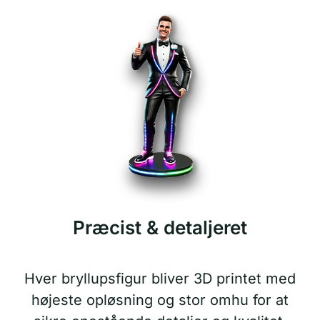
Præcist & detaljeret
Hver bryllupsfigur bliver 3D printet med
højeste opløsning og stor omhu for at