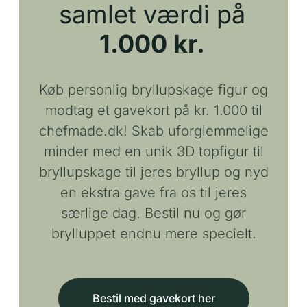
samlet værdi på
1.000 kr.
Køb personlig bryllupskage figur og
modtag et gavekort på kr. 1.000 til
chefmade.dk! Skab uforglemmelige
minder med en unik 3D topfigur til
bryllupskage til jeres bryllup og nyd
en ekstra gave fra os til jeres
særlige dag. Bestil nu og gør
brylluppet endnu mere specielt.
Bestil med gavekort her