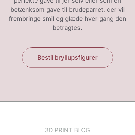
perfekte gave til jer selv eller som en
betænksom gave til brudeparret, der vil
frembringe smil og glæde hver gang den
betragtes.
Bestil bryllupsfigurer
3D PRINT BLOG