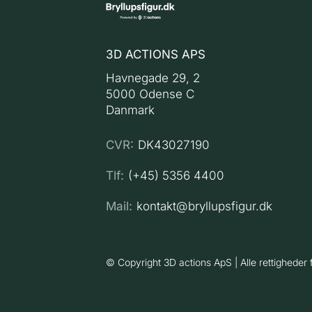
3D ACTIONS APS
Havnegade 29, 2
5000 Odense C
Danmark
CVR:
DK43027190
Tlf:
(+45) 5356 4400
Mail:
kontakt@bryllupsfigur.dk
© Copyright 3D actions ApS | Alle rettighede