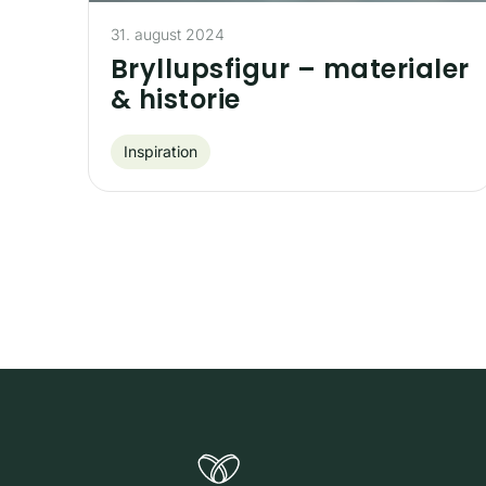
31. august 2024
Bryllupsfigur – materialer
& historie
Inspiration