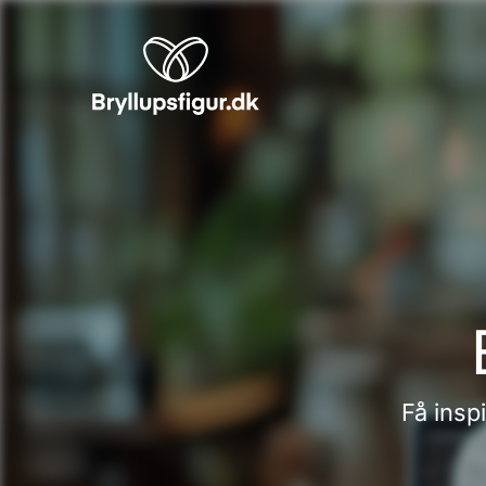
Få insp